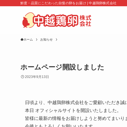
鮮度・品質にこだわった自慢の卵をお届け | 中越鶏卵株式会社
ホーム
お知らせ
ホームページ開設しました
2023年9月13日
日頃より、中越鶏卵株式会社をご愛顧いただき誠
本日 オフィシャルサイトを開設いたしました。
皆様に最新の情報をお届けしようと努めてまいり
今後ともよろしくお願いいたます。