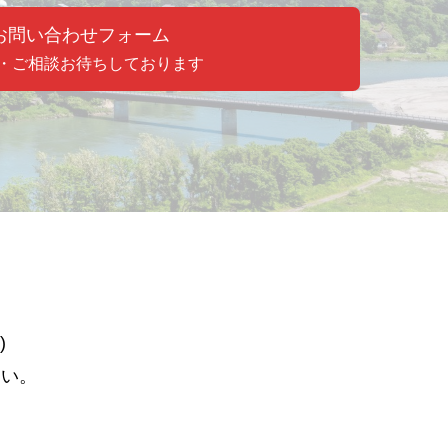
お問い合わせフォーム
・ご相談お待ちしております
)
さい。