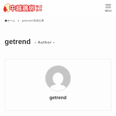
MENU
ホーム
getrendの執筆記事
getrend
– Author –
getrend